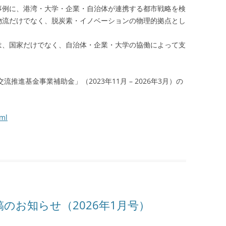
事例に、港湾・大学・企業・自治体が連携する都市戦略を検
物流だけでなく、脱炭素・イノベーションの物理的拠点とし
は、国家だけでなく、自治体・企業・大学の協働によって支
推進基金事業補助金」（2023年11月 – 2026年3月）の
tml
のお知らせ（2026年1月号）