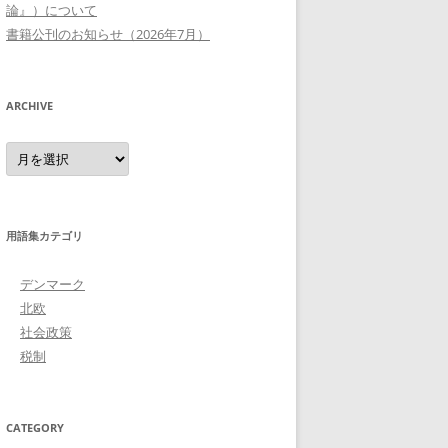
論』）について
書籍公刊のお知らせ（2026年7月）
ARCHIVE
Archive
用語集カテゴリ
デンマーク
北欧
社会政策
税制
CATEGORY