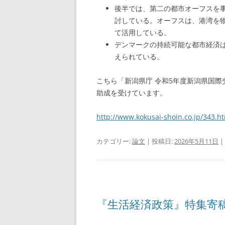
後半では、第二の都市オーフスを
討している。オーフスは、港湾を
て活用している。
デンマークの持続可能な都市経済
えられている。
こちら「新潟県庁 令和5年度新潟県国際交流
助成を受けています。
http://www.kokusai-shoin.co.jp/343.h
カテゴリー:
論文
| 投稿日:
2026年5月11日
|
『生活経済政策』特集寄稿