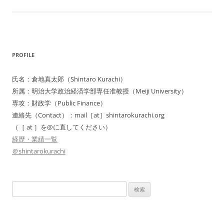
PROFILE
氏名：倉地真太郎（Shintaro Kurachi）
所属：明治大学政治経済学部専任准教授（Meiji University）
専攻：財政学（Public Finance）
連絡先（Contact）：mail［at］shintarokurachi.org
（［ at ］を@に直してください）
経歴・業績一覧
＠shintarokurachi
検
索: