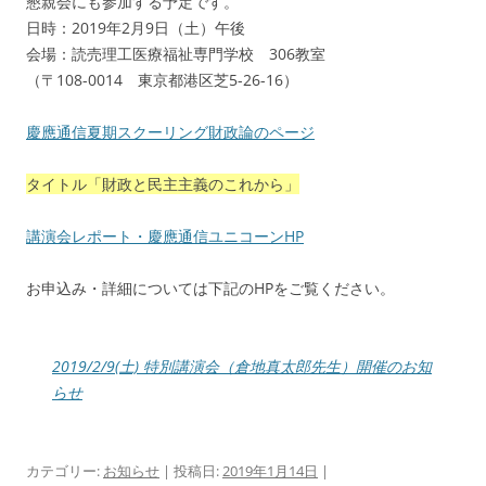
懇親会にも参加する予定です。
日時：2019年2月9日（土）午後
会場：読売理工医療福祉専門学校 306教室
（〒108-0014 東京都港区芝5-26-16）
慶應通信夏期スクーリング財政論のページ
タイトル「財政と民主主義のこれから」
講演会レポート・慶應通信ユニコーンHP
お申込み・詳細については下記のHPをご覧ください。
2019/2/9(土) 特別講演会（倉地真太郎先生）開催のお知
らせ
カテゴリー:
お知らせ
| 投稿日:
2019年1月14日
|