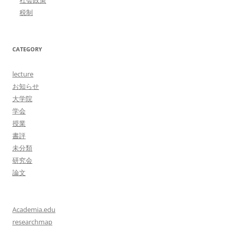
社会政策
税制
CATEGORY
lecture
お知らせ
大学院
学会
授業
書評
未分類
研究会
論文
Academia.edu
researchmap