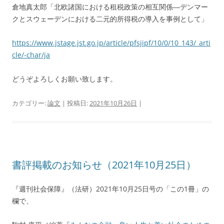
倉地真太郎「北欧諸国における租税政策の相互関係―デンマー
クとスウェーデンにおける二元的所得税の導入を事例として」
https://www.jstage.jst.go.jp/article/pfsjipf/10/0/10_143/_arti
cle/-char/ja
どうぞよろしくお願い致します。
カテゴリー:
論文
| 投稿日:
2021年10月26日
|
書評掲載のお知らせ（2021年10月25日）
『週刊社会保障』（法研）2021年10月25日号の「この1冊」の
欄で、