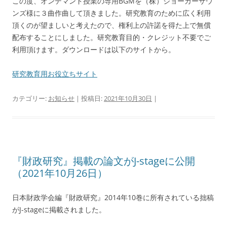
この度、オンデマンド授業の専用BGMを（株）ジョーカーサウ
ンズ様に３曲作曲して頂きました。研究教育のために広く利用
頂くのが望ましいと考えたので、権利上の許諾を得た上で無償
配布することにしました。研究教育目的・クレジット不要でご
利用頂けます。ダウンロードは以下のサイトから。
研究教育用お役立ちサイト
カテゴリー:
お知らせ
| 投稿日:
2021年10月30日
|
『財政研究』掲載の論文がJ-stageに公開
（2021年10月26日）
日本財政学会編『財政研究』2014年10巻に所有されている拙稿
がJ-stageに掲載されました。