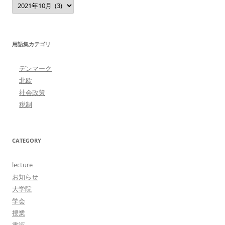
用語集カテゴリ
デンマーク
北欧
社会政策
税制
CATEGORY
lecture
お知らせ
大学院
学会
授業