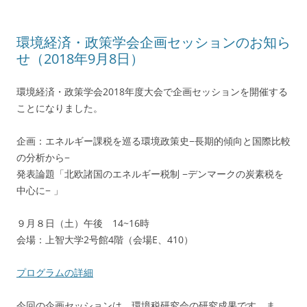
環境経済・政策学会企画セッションのお知ら
せ（2018年9月8日）
環境経済・政策学会2018年度大会で企画セッションを開催する
ことになりました。
企画：エネルギー課税を巡る環境政策史−⻑期的傾向と国際⽐較
の分析から−
発表論題「北欧諸国のエネルギー税制 −デンマークの炭素税を
中⼼に− 」
９月８日（土）午後 14~16時
会場：上智大学2号館4階（会場E、410）
プログラムの詳細
今回の企画セッションは、環境税研究会の研究成果です。ま