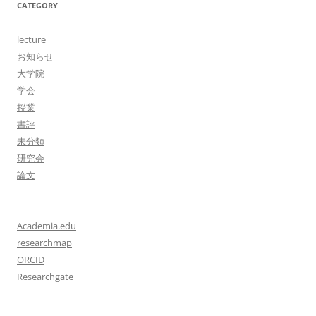
CATEGORY
lecture
お知らせ
大学院
学会
授業
書評
未分類
研究会
論文
Academia.edu
researchmap
ORCID
Researchgate