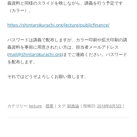
義資料と同様のスライドを映しながら、講義を行う予定です
（カラー）。
https://shintarokurachi.org/lecture/publicfinance/
パスワードは講義で配布しますが、カラー印刷や拡大印刷の講
義資料を事前に用意されたい方は、担当者メールアドレス
(
mail@shintarokurachi.org
)までご連絡ください。パスワード
を配布します。
それではどうぞよろしくお願い致します。
カテゴリー:
lecture
、
授業
| タグ:
財政論
| 投稿日:
2018年8月5日
|