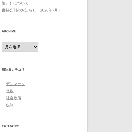
論』）について
書籍公刊のお知らせ（2026年7月）
ARCHIVE
Archive
用語集カテゴリ
デンマーク
北欧
社会政策
税制
CATEGORY