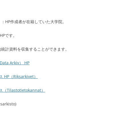
：HP作成者が在籍していた大学院。
HPです。
的統計資料を収集することができます。
a Arkiv） HP
Riksarkivet）
stotietokannat）
isarkisto)