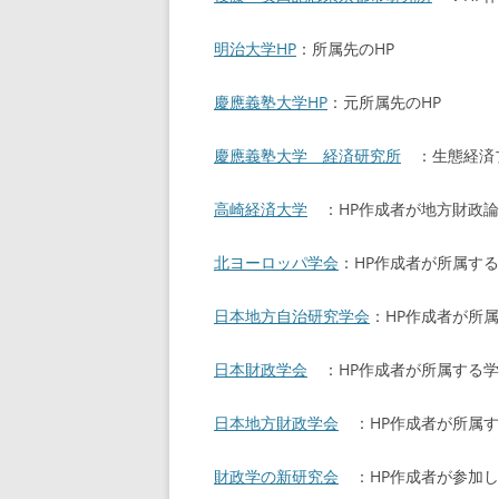
明治大学HP
：所属先のHP
慶應義塾大学HP
：元所属先のHP
慶應義塾大学 経済研究所
：生態経済プ
高崎経済大学
：HP作成者が地方財政論
北ヨーロッパ学会
：HP作成者が所属す
日本地方自治研究学会
：HP作成者が所
日本財政学会
：HP作成者が所属する学
日本地方財政学会
：HP作成者が所属す
財政学の新研究会
：HP作成者が参加し