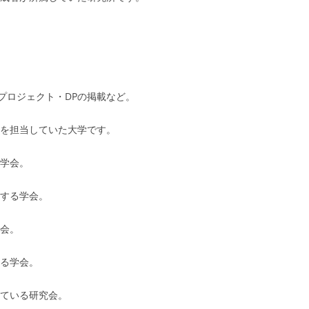
ロジェクト・DPの掲載など。
を担当していた大学です。
る学会。
属する学会。
会。
る学会。
ている研究会。