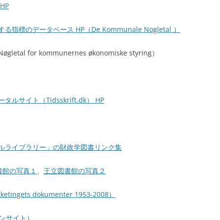
HP
データベース HP（De Kommunale Nogletal ）
øgletal for kommunernes økonomiske styring）
イト（Tidsskrift.dk） HP
ルライブラリー」の財政学図書リンク集
書館の写真１
、
王立図書館の写真２
ets dokumenter 1953-2008）
ラインサイト）