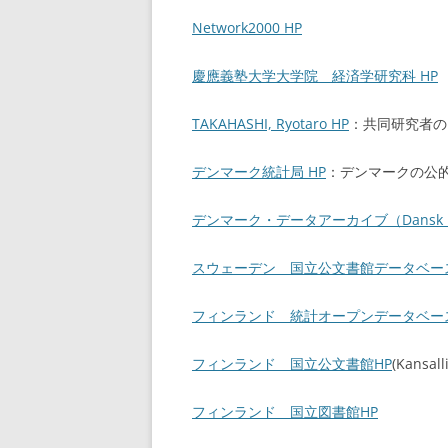
Network2000 HP
慶應義塾大学大学院 経済学研究科 HP
TAKAHASHI, Ryotaro HP
：共同研究者の
デンマーク統計局 HP
：デンマークの公
デンマーク・データアーカイブ（Dansk Dat
スウェーデン 国立公文書館データベース HP（
フィンランド 統計オープンデータベース（Tila
フィンランド 国立公文書館HP
(Kansall
フィンランド 国立図書館HP