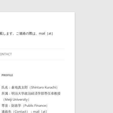
ます。ご連絡の際は、mail［at］
ONTACT
PROFILE
氏名：倉地真太郎（Shintaro Kurachi）
所属：明治大学政治経済学部専任准教授
（Meiji University）
専攻：財政学（Public Finance）
連絡先（Contact）：mail［at］