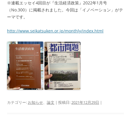
※連載エッセイ4回目が『生活経済政策』2022年1月号
（No.300）に掲載されました。今回は「イノベーション」がテ
ーマです。
http://www.seikatsuken.or.jp/monthly/index.html
カテゴリー:
お知らせ
、
論文
| 投稿日:
2021年12月29日
|