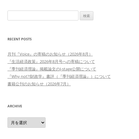
検
索:
RECENT POSTS
月刊『Voice』の寄稿のお知らせ（2026年8月）
『生活経済政策』2026年8月号への寄稿について
『季刊経済理論』掲載論文のJ-stage公開について
『Why not?!財政学』書評（『季刊経済理論』）について
書籍公刊のお知らせ（2026年7月）
ARCHIVE
Archive