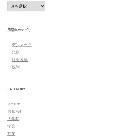
Archive
用語集カテゴリ
デンマーク
北欧
社会政策
税制
CATEGORY
lecture
お知らせ
大学院
学会
授業