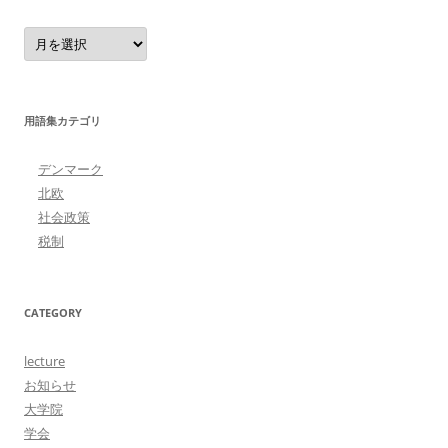
Archive
用語集カテゴリ
デンマーク
北欧
社会政策
税制
CATEGORY
lecture
お知らせ
大学院
学会