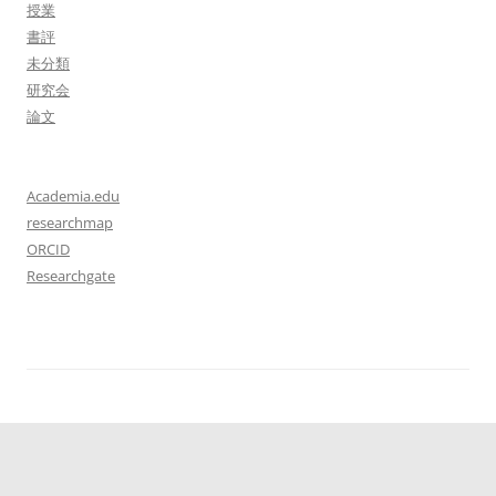
授業
書評
未分類
研究会
論文
Academia.edu
researchmap
ORCID
Researchgate