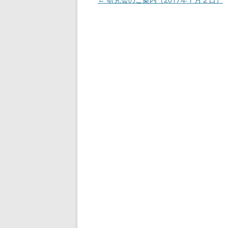
稿
ナ
ビ
ゲ
ー
シ
ョ
ン