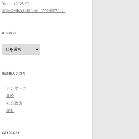
論』）について
書籍公刊のお知らせ（2026年7月）
ARCHIVE
Archive
用語集カテゴリ
デンマーク
北欧
社会政策
税制
CATEGORY