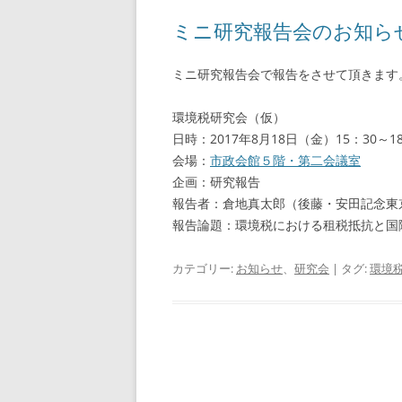
ミニ研究報告会のお知ら
ミニ研究報告会で報告をさせて頂きます
環境税研究会（仮）
日時：2017年8月18日（金）15：30～18
会場：
市政会館５階・第二会議室
企画：研究報告
報告者：倉地真太郎（後藤・安田記念東
報告論題：環境税における租税抵抗と国
カテゴリー:
お知らせ
、
研究会
| タグ:
環境