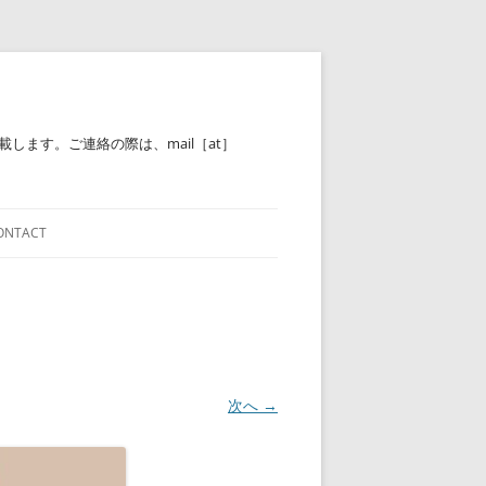
ます。ご連絡の際は、mail［at］
ONTACT
次へ →