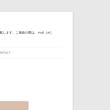
ます。ご連絡の際は、mail［at］
ONTACT