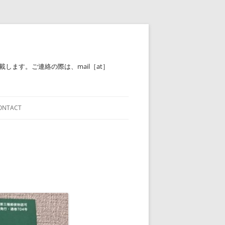
ます。ご連絡の際は、mail［at］
ONTACT